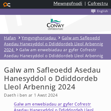
Mewngofnodi
|
Cofrestru
Neidio i’r prif gynnwys
English
Hafan
Ymgynghoriadau
Galw am Safleoedd
Asedau Hanesyddol o Ddiddordeb Lleol Arbennig
2024
Galw am enwebiadau ar gyfer Cofrestr
Asedau Hanesyddol o Ddiddordeb Lleol Arbennig
Galw am Safleoedd Asedau
Hanesyddol o Ddiddordeb
Lleol Arbennig 2024
Daeth i ben ar 1 Awst 2024
Galw am enwebiadau ar gyfer Cofrestr
Asedau Hanesyddol o Ddiddordeb Lleol